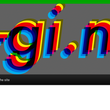
he site